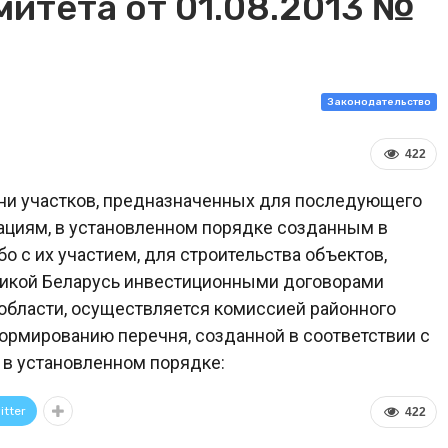
итета от 01.08.2013 №
Законодательство
422
ечни участков, предназначенных для последующего
зациям, в установленном порядке созданным в
о с их участием, для строительства объектов,
икой Беларусь инвестиционными договорами
й области, осуществляется комиссией районного
формированию перечня, созданной в соответствии с
 в установленном порядке:
itter
422