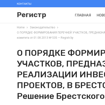
КОНТАКТЫ
Регистр
ГЛАВНАЯ
НОВ
Home
Законодательство
О ПОРЯДКЕ ФОРМИРОВАНИЯ ПЕРЕЧНЕЙ УЧАСТКОВ, ПРЕДНАЗНАЧЕ
комитета от 01.08.2013 № 535 — Registr.by
О ПОРЯДКЕ ФОРМИ
УЧАСТКОВ, ПРЕДН
РЕАЛИЗАЦИИ ИНВ
ПРОЕКТОВ, В БРЕСТ
Решение Брестского