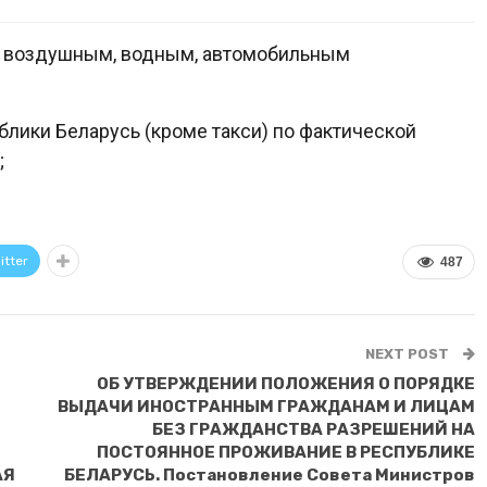
, воздушным, водным, автомобильным
блики Беларусь (кроме такси) по фактической
;
itter
487
NEXT POST
ОБ УТВЕРЖДЕНИИ ПОЛОЖЕНИЯ О ПОРЯДКЕ
ВЫДАЧИ ИНОСТРАННЫМ ГРАЖДАНАМ И ЛИЦАМ
БЕЗ ГРАЖДАНСТВА РАЗРЕШЕНИЙ НА
ПОСТОЯННОЕ ПРОЖИВАНИЕ В РЕСПУБЛИКЕ
АЯ
БЕЛАРУСЬ. Постановление Совета Министров