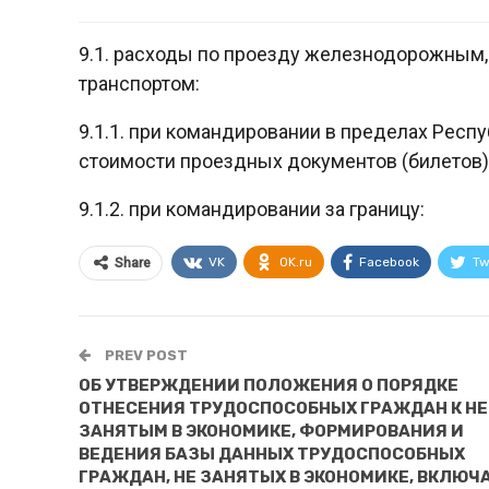
9.1. расходы по проезду железнодорожным
транспортом:
9.1.1. при командировании в пределах Респу
стоимости проездных документов (билетов)
9.1.2. при командировании за границу:
VK
OK.ru
Facebook
Tw
Share
PREV POST
ОБ УТВЕРЖДЕНИИ ПОЛОЖЕНИЯ О ПОРЯДКЕ
ОТНЕСЕНИЯ ТРУДОСПОСОБНЫХ ГРАЖДАН К НЕ
ЗАНЯТЫМ В ЭКОНОМИКЕ, ФОРМИРОВАНИЯ И
ВЕДЕНИЯ БАЗЫ ДАННЫХ ТРУДОСПОСОБНЫХ
ГРАЖДАН, НЕ ЗАНЯТЫХ В ЭКОНОМИКЕ, ВКЛЮЧ