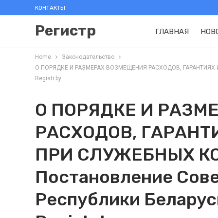
КОНТАКТЫ
Регистр
ГЛАВНАЯ
НОВ
Home
Законодательство
О ПОРЯДКЕ И РАЗМЕРАХ ВОЗМЕЩЕНИЯ РАСХОДОВ, ГАРАНТИЯХ И 
Registr.by
О ПОРЯДКЕ И РАЗМ
РАСХОДОВ, ГАРАНТ
ПРИ СЛУЖЕБНЫХ К
Постановление Сов
Республики Беларусь