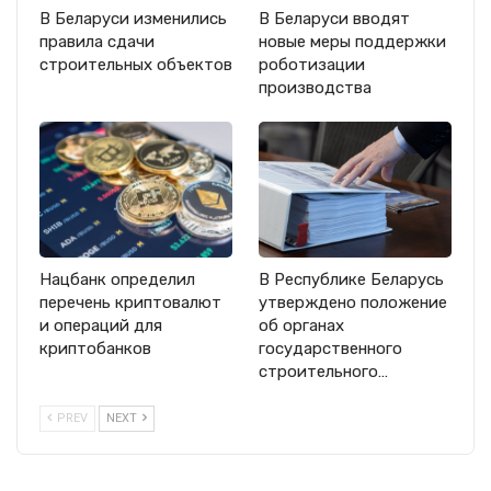
В Беларуси изменились
В Беларуси вводят
правила сдачи
новые меры поддержки
строительных объектов
роботизации
производства
Нацбанк определил
В Республике Беларусь
перечень криптовалют
утверждено положение
и операций для
об органах
криптобанков
государственного
строительного…
PREV
NEXT