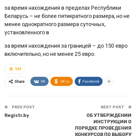
за время нахождения в пределах Республики
Беларусь – не более пятикратного размера, но не
менее однократного размера суточных,
установленного в
за время нахождения за границей – до 150 евро
включительно, но не менее 25 евро.
543
VK
OK.ru
Facebook
Share
PREV POST
NEXT POST
Registr.by
ОБ УТВЕРЖДЕНИИ
ИНСТРУКЦИИ О
ПОРЯДКЕ ПРОВЕДЕНИЯ
КОНКУРСОВ ПО ВЫБОРУ