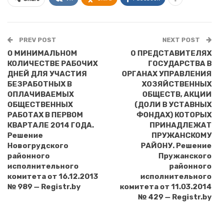
PREV POST
NEXT POST
О МИНИМАЛЬНОМ
О ПРЕДСТАВИТЕЛЯХ
КОЛИЧЕСТВЕ РАБОЧИХ
ГОСУДАРСТВА В
ДНЕЙ ДЛЯ УЧАСТИЯ
ОРГАНАХ УПРАВЛЕНИЯ
БЕЗРАБОТНЫХ В
ХОЗЯЙСТВЕННЫХ
ОПЛАЧИВАЕМЫХ
ОБЩЕСТВ, АКЦИИ
ОБЩЕСТВЕННЫХ
(ДОЛИ В УСТАВНЫХ
РАБОТАХ В ПЕРВОМ
ФОНДАХ) КОТОРЫХ
КВАРТАЛЕ 2014 ГОДА.
ПРИНАДЛЕЖАТ
Решение
ПРУЖАНСКОМУ
Новогрудского
РАЙОНУ. Решение
районного
Пружанского
исполнительного
районного
комитета от 16.12.2013
исполнительного
№ 989 — Registr.by
комитета от 11.03.2014
№ 429 — Registr.by