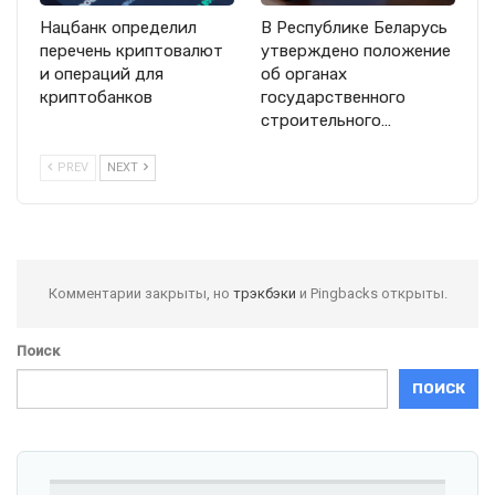
Нацбанк определил
В Республике Беларусь
перечень криптовалют
утверждено положение
и операций для
об органах
криптобанков
государственного
строительного…
PREV
NEXT
Комментарии закрыты, но
трэкбэки
и Pingbacks открыты.
Поиск
ПОИСК