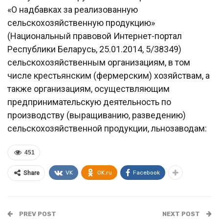
«О надбавках за реализованную
сельскохозяйственную продукцию»
(Национальный правовой Интернет-портал
Республики Беларусь, 25.01.2014, 5/38349)
сельскохозяйственным организациям, в том
числе крестьянским (фермерским) хозяйствам, а
также организациям, осуществляющим
предпринимательскую деятельность по
производству (выращиванию, разведению)
сельскохозяйственной продукции, льнозаводам:
451
VK
OK.ru
Facebook
Share
PREV POST
NEXT POST