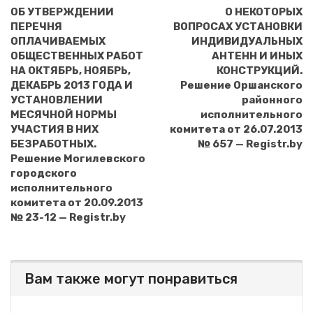
ОБ УТВЕРЖДЕНИИ
О НЕКОТОРЫХ
ПЕРЕЧНЯ
ВОПРОСАХ УСТАНОВКИ
ОПЛАЧИВАЕМЫХ
ИНДИВИДУАЛЬНЫХ
ОБЩЕСТВЕННЫХ РАБОТ
АНТЕНН И ИНЫХ
НА ОКТЯБРЬ, НОЯБРЬ,
КОНСТРУКЦИЙ.
ДЕКАБРЬ 2013 ГОДА И
Решение Оршанского
УСТАНОВЛЕНИИ
районного
МЕСЯЧНОЙ НОРМЫ
исполнительного
УЧАСТИЯ В НИХ
комитета от 26.07.2013
БЕЗРАБОТНЫХ.
№ 657 — Registr.by
Решение Могилевского
городского
исполнительного
комитета от 20.09.2013
№ 23-12 — Registr.by
Вам также могут понравиться