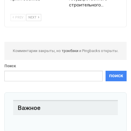
строительного…
PREV
NEXT
Комментарии закрыты, но
трэкбэки
и Pingbacks открыты.
Поиск
ПОИСК
Важное