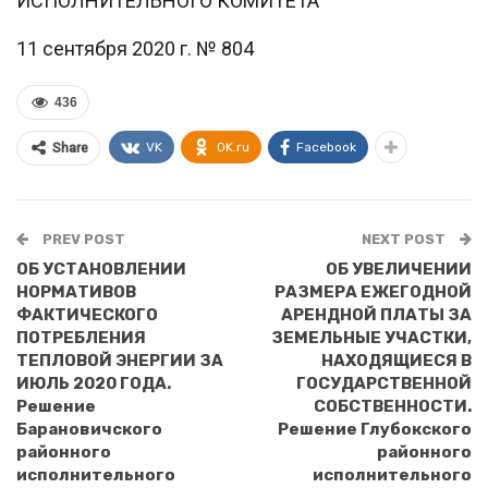
ИСПОЛНИТЕЛЬНОГО КОМИТЕТА
11 сентября 2020 г. № 804
436
VK
OK.ru
Facebook
Share
PREV POST
NEXT POST
ОБ УСТАНОВЛЕНИИ
ОБ УВЕЛИЧЕНИИ
НОРМАТИВОВ
РАЗМЕРА ЕЖЕГОДНОЙ
ФАКТИЧЕСКОГО
АРЕНДНОЙ ПЛАТЫ ЗА
ПОТРЕБЛЕНИЯ
ЗЕМЕЛЬНЫЕ УЧАСТКИ,
ТЕПЛОВОЙ ЭНЕРГИИ ЗА
НАХОДЯЩИЕСЯ В
ИЮЛЬ 2020 ГОДА.
ГОСУДАРСТВЕННОЙ
Решение
СОБСТВЕННОСТИ.
Барановичского
Решение Глубокского
районного
районного
исполнительного
исполнительного