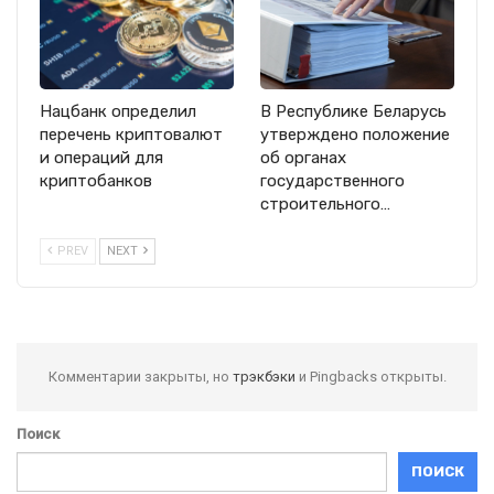
Нацбанк определил
В Республике Беларусь
перечень криптовалют
утверждено положение
и операций для
об органах
криптобанков
государственного
строительного…
PREV
NEXT
Комментарии закрыты, но
трэкбэки
и Pingbacks открыты.
Поиск
ПОИСК