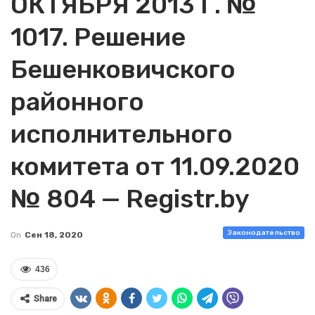
ОКТЯБРЯ 2013 Г. №
1017. Решение
Бешенковичского
районного
исполнительного
комитета от 11.09.2020
№ 804 — Registr.by
Законодательство
On
Сен 18, 2020
436
Share