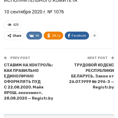
ИСПОЛНИТЕЛЬНОГО КОМИТЕТА
10 сентября 2020 г. № 1076
425
VK
OK.ru
Facebook
Share
PREV POST
NEXT POST
СТАВИМ НА КОНТРОЛЬ:
ТРУДОВОЙ КОДЕКС
КАК ПРАВИЛЬНО
РЕСПУБЛИКИ
ЕДИНОЛИЧНО
БЕЛАРУСЬ. Закон от
ОФОРМЛЯТЬ ПУД
26.07.1999 № 296-З —
С 22.08.2020. Майя
Registr.by
ЯРОШ, экономист,
28.08.2020 — Registr.by