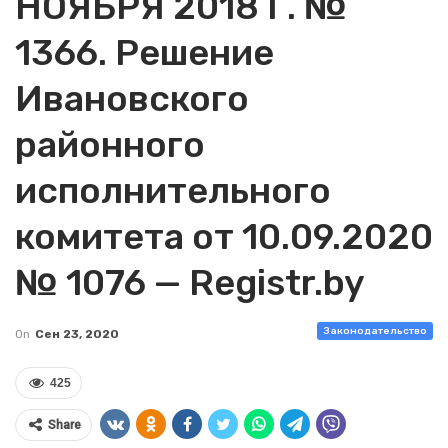
НОЯБРЯ 2018 Г. №
1366. Решение
Ивановского
районного
исполнительного
комитета от 10.09.2020
№ 1076 — Registr.by
Законодательство
On
Сен 23, 2020
425
Share