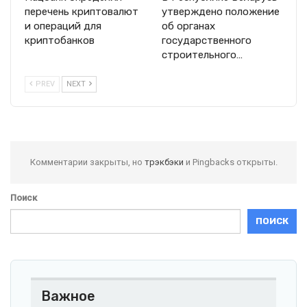
перечень криптовалют
утверждено положение
и операций для
об органах
криптобанков
государственного
строительного…
PREV
NEXT
Комментарии закрыты, но
трэкбэки
и Pingbacks открыты.
Поиск
ПОИСК
Важное