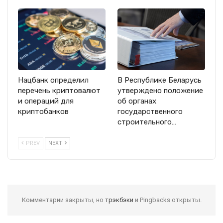
Нацбанк определил
В Республике Беларусь
перечень криптовалют
утверждено положение
и операций для
об органах
криптобанков
государственного
строительного…
PREV
NEXT
Комментарии закрыты, но
трэкбэки
и Pingbacks открыты.