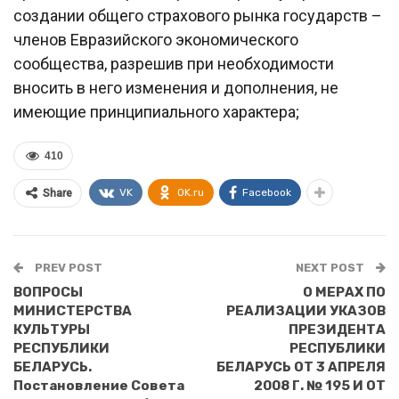
создании общего страхового рынка государств –
членов Евразийского экономического
сообщества, разрешив при необходимости
вносить в него изменения и дополнения, не
имеющие принципиального характера;
410
VK
OK.ru
Facebook
Share
PREV POST
NEXT POST
ВОПРОСЫ
О МЕРАХ ПО
МИНИСТЕРСТВА
РЕАЛИЗАЦИИ УКАЗОВ
КУЛЬТУРЫ
ПРЕЗИДЕНТА
РЕСПУБЛИКИ
РЕСПУБЛИКИ
БЕЛАРУСЬ.
БЕЛАРУСЬ ОТ 3 АПРЕЛЯ
Постановление Совета
2008 Г. № 195 И ОТ