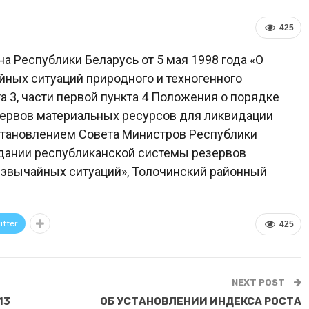
425
на Республики Беларусь от 5 мая 1998 года «О
йных ситуаций природного и техногенного
та 3, части первой пункта 4 Положения о порядке
зервов материальных ресурсов для ликвидации
становлением Совета Министров Республики
оздании республиканской системы резервов
езвычайных ситуаций», Толочинский районный
itter
425
NEXT POST
13
ОБ УСТАНОВЛЕНИИ ИНДЕКСА РОСТА