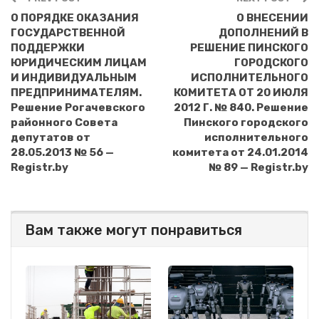
О ПОРЯДКЕ ОКАЗАНИЯ
О ВНЕСЕНИИ
ГОСУДАРСТВЕННОЙ
ДОПОЛНЕНИЙ В
ПОДДЕРЖКИ
РЕШЕНИЕ ПИНСКОГО
ЮРИДИЧЕСКИМ ЛИЦАМ
ГОРОДСКОГО
И ИНДИВИДУАЛЬНЫМ
ИСПОЛНИТЕЛЬНОГО
ПРЕДПРИНИМАТЕЛЯМ.
КОМИТЕТА ОТ 20 ИЮЛЯ
Решение Рогачевского
2012 Г. № 840. Решение
районного Совета
Пинского городского
депутатов от
исполнительного
28.05.2013 № 56 —
комитета от 24.01.2014
Registr.by
№ 89 — Registr.by
Вам также могут понравиться