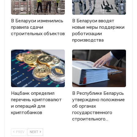
В Беларуси изменились
В Беларуси вводят
правила сдачи
новые меры поддержки
строительных объектов
роботизации
производства
Нацбанк определил
В Республике Беларусь
перечень криптовалют
утверждено положение
и операций для
об органах
криптобанков
государственного
строительного…
PREV
NEXT