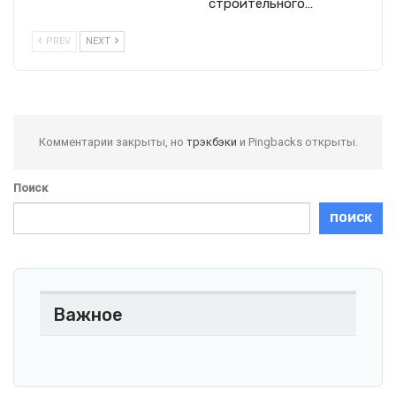
строительного…
PREV
NEXT
Комментарии закрыты, но
трэкбэки
и Pingbacks открыты.
Поиск
ПОИСК
Важное