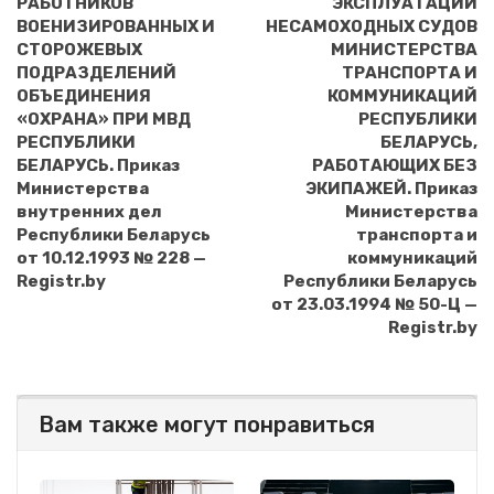
РАБОТНИКОВ
ЭКСПЛУАТАЦИИ
ВОЕНИЗИРОВАННЫХ И
НЕСАМОХОДНЫХ СУДОВ
СТОРОЖЕВЫХ
МИНИСТЕРСТВА
ПОДРАЗДЕЛЕНИЙ
ТРАНСПОРТА И
ОБЪЕДИНЕНИЯ
КОММУНИКАЦИЙ
«ОХРАНА» ПРИ МВД
РЕСПУБЛИКИ
РЕСПУБЛИКИ
БЕЛАРУСЬ,
БЕЛАРУСЬ. Приказ
РАБОТАЮЩИХ БЕЗ
Министерства
ЭКИПАЖЕЙ. Приказ
внутренних дел
Министерства
Республики Беларусь
транспорта и
от 10.12.1993 № 228 —
коммуникаций
Registr.by
Республики Беларусь
от 23.03.1994 № 50-Ц —
Registr.by
Вам также могут понравиться