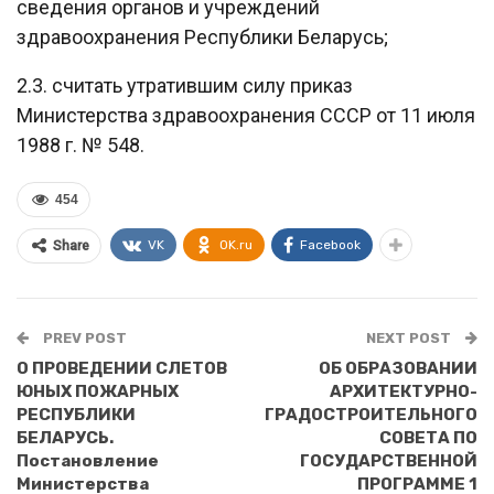
сведения органов и учреждений
здравоохранения Республики Беларусь;
2.3. считать утратившим силу приказ
Министерства здравоохранения СССР от 11 июля
1988 г. № 548.
454
VK
OK.ru
Facebook
Share
PREV POST
NEXT POST
О ПРОВЕДЕНИИ СЛЕТОВ
ОБ ОБРАЗОВАНИИ
ЮНЫХ ПОЖАРНЫХ
АРХИТЕКТУРНО-
РЕСПУБЛИКИ
ГРАДОСТРОИТЕЛЬНОГО
БЕЛАРУСЬ.
СОВЕТА ПО
Постановление
ГОСУДАРСТВЕННОЙ
Министерства
ПРОГРАММЕ 1