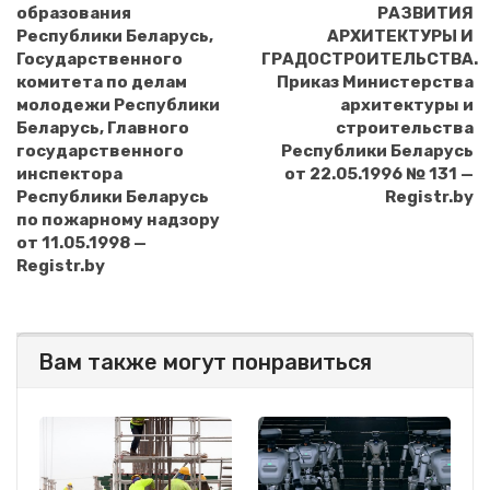
образования
РАЗВИТИЯ
Республики Беларусь,
АРХИТЕКТУРЫ И
Государственного
ГРАДОСТРОИТЕЛЬСТВА.
комитета по делам
Приказ Министерства
молодежи Республики
архитектуры и
Беларусь, Главного
строительства
государственного
Республики Беларусь
инспектора
от 22.05.1996 № 131 —
Республики Беларусь
Registr.by
по пожарному надзору
от 11.05.1998 —
Registr.by
Вам также могут понравиться