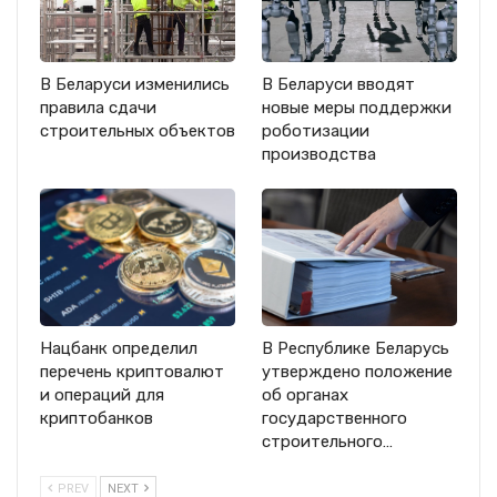
В Беларуси изменились
В Беларуси вводят
правила сдачи
новые меры поддержки
строительных объектов
роботизации
производства
Нацбанк определил
В Республике Беларусь
перечень криптовалют
утверждено положение
и операций для
об органах
криптобанков
государственного
строительного…
PREV
NEXT