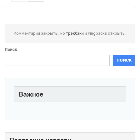
Комментарии закрыты, но
трэкбэки
и Pingbacks открыты.
Поиск
ПОИСК
Важное