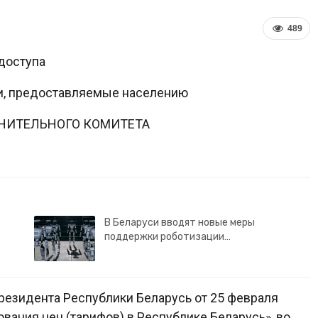
489
доступа
и, предоставляемые населению
НИТЕЛЬНОГО КОМИТЕТА
В Беларуси вводят новые меры
поддержки роботизации…
Президента Республики Беларусь от 25 февраля
ования цен (тарифов) в Республике Беларусь», во