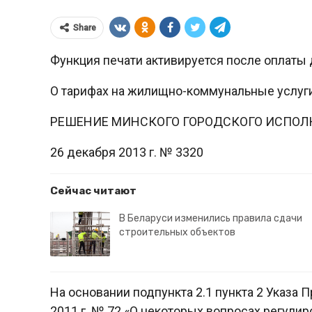
Share
Функция печати активируется после оплаты 
О тарифах на жилищно-коммунальные услуг
РЕШЕНИЕ МИНСКОГО ГОРОДСКОГО ИСПОЛ
26 декабря 2013 г. № 3320
Сейчас читают
В Беларуси изменились правила сдачи
строительных объектов
На основании подпункта 2.1 пункта 2 Указа 
2011 г. № 72 «О некоторых вопросах регулир