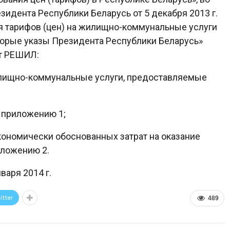
езидента Республики Беларусь от 5 декабря 2013 г.
я тарифов (цен) на жилищно-коммунальные услуги
торые указы Президента Республики Беларусь»
т РЕШИЛ:
илищно-коммунальные услуги, предоставляемые
 приложению 1;
ономически обоснованных затрат на оказание
иложению 2.
варя 2014 г.
itter
489