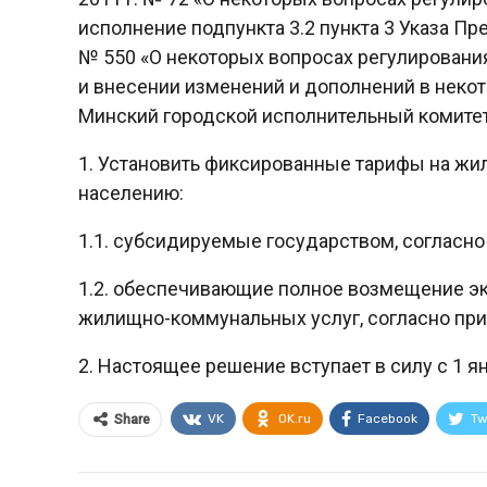
исполнение подпункта 3.2 пункта 3 Указа Пр
№ 550 «О некоторых вопросах регулировани
и внесении изменений и дополнений в неко
Минский городской исполнительный комите
1. Установить фиксированные тарифы на ж
населению:
1.1. субсидируемые государством, согласно
1.2. обеспечивающие полное возмещение эк
жилищно-коммунальных услуг, согласно пр
2. Настоящее решение вступает в силу с 1 ян
VK
OK.ru
Facebook
Tw
Share