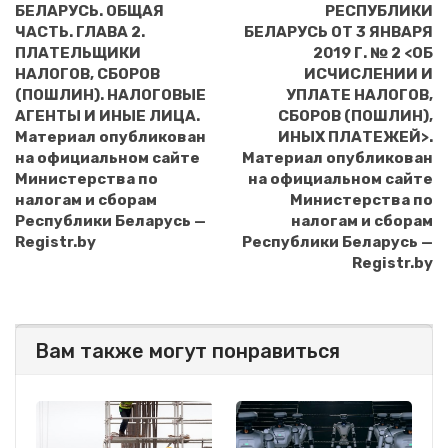
БЕЛАРУСЬ. ОБЩАЯ
РЕСПУБЛИКИ
ЧАСТЬ. ГЛАВА 2.
БЕЛАРУСЬ ОТ 3 ЯНВАРЯ
ПЛАТЕЛЬЩИКИ
2019 Г. № 2 <ОБ
НАЛОГОВ, СБОРОВ
ИСЧИСЛЕНИИ И
(ПОШЛИН). НАЛОГОВЫЕ
УПЛАТЕ НАЛОГОВ,
АГЕНТЫ И ИНЫЕ ЛИЦА.
СБОРОВ (ПОШЛИН),
Материал опубликован
ИНЫХ ПЛАТЕЖЕЙ>.
на официальном сайте
Материал опубликован
Министерства по
на официальном сайте
налогам и сборам
Министерства по
Республики Беларусь —
налогам и сборам
Registr.by
Республики Беларусь —
Registr.by
Вам также могут понравиться