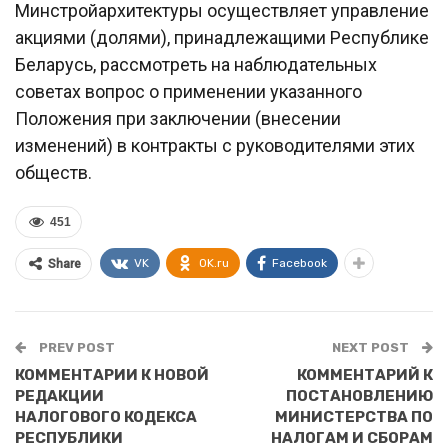
Минстройархитектуры осуществляет управление
акциями (долями), принадлежащими Республике
Беларусь, рассмотреть на наблюдательных
советах вопрос о применении указанного
Положения при заключении (внесении
изменений) в контракты с руководителями этих
обществ.
451
VK
OK.ru
Facebook
Share
PREV POST
NEXT POST
КОММЕНТАРИИ К НОВОЙ
КОММЕНТАРИЙ К
РЕДАКЦИИ
ПОСТАНОВЛЕНИЮ
НАЛОГОВОГО КОДЕКСА
МИНИСТЕРСТВА ПО
РЕСПУБЛИКИ
НАЛОГАМ И СБОРАМ