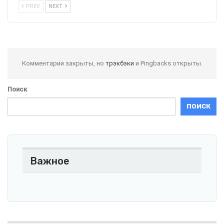
PREV
NEXT
Комментарии закрыты, но
трэкбэки
и Pingbacks открыты.
Поиск
ПОИСК
Важное