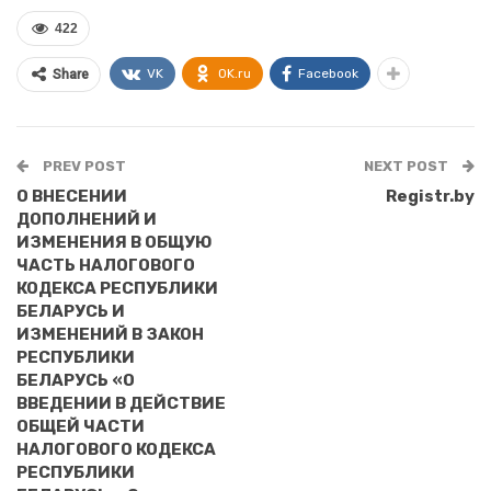
422
VK
OK.ru
Facebook
Share
PREV POST
NEXT POST
О ВНЕСЕНИИ
Registr.by
ДОПОЛНЕНИЙ И
ИЗМЕНЕНИЯ В ОБЩУЮ
ЧАСТЬ НАЛОГОВОГО
КОДЕКСА РЕСПУБЛИКИ
БЕЛАРУСЬ И
ИЗМЕНЕНИЙ В ЗАКОН
РЕСПУБЛИКИ
БЕЛАРУСЬ «О
ВВЕДЕНИИ В ДЕЙСТВИЕ
ОБЩЕЙ ЧАСТИ
НАЛОГОВОГО КОДЕКСА
РЕСПУБЛИКИ