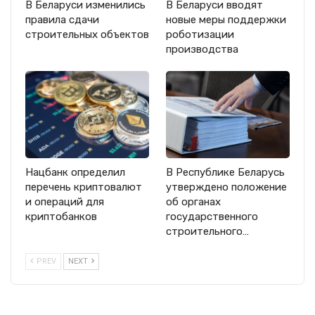
В Беларуси изменились
В Беларуси вводят
правила сдачи
новые меры поддержки
строительных объектов
роботизации
производства
Нацбанк определил
В Республике Беларусь
перечень криптовалют
утверждено положение
и операций для
об органах
криптобанков
государственного
строительного…
PREV
NEXT