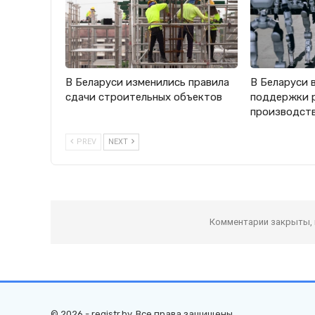
В Беларуси изменились правила
В Беларуси 
сдачи строительных объектов
поддержки 
производст
PREV
NEXT
Комментарии закрыты,
© 2026 - registr.by. Все права защищены.