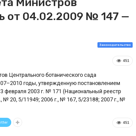
ета Министров
 от 04.02.2009 № 147 —
Законодательство
451
тов Центрального ботанического сада
2007–2010 годы, утвержденную постановлением
3 февраля 2003 г. № 171 (Национальный реестр
№ 20, 5/11949; 2006 г., № 167, 5/23188; 2007 г., №
itter
451