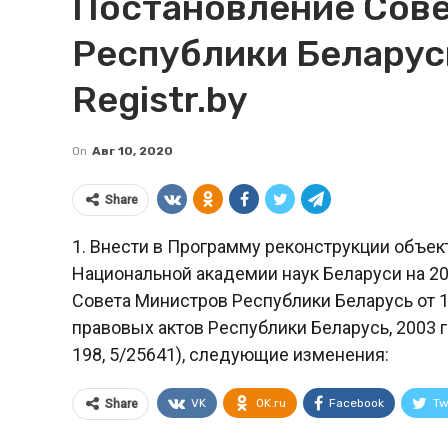
Постановление Сов
Республики Беларусь
Registr.by
On
Авг 10, 2020
Share
1. Внести в Программу реконструкции объек
Национальной академии наук Беларуси на 
Совета Министров Республики Беларусь от 1
правовых актов Республики Беларусь, 2003 г., 
198, 5/25641), следующие изменения:
VK
OK.ru
Facebook
Tw
Share