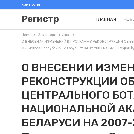
КОНТАКТЫ
Регистр
ГЛАВНАЯ
НОВ
Home
Законодательство
О ВНЕСЕНИИ ИЗМЕНЕНИЙ В ПРОГРАММУ РЕКОНСТРУКЦИИ ОБЪЕК
Министров Республики Беларусь от 04.02.2009 № 147 — Registr.b
О ВНЕСЕНИИ ИЗМЕ
РЕКОНСТРУКЦИИ О
ЦЕНТРАЛЬНОГО БО
НАЦИОНАЛЬНОЙ АК
БЕЛАРУСИ НА 2007-