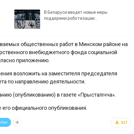
В Беларуси вводят новые меры
поддержки роботизации…
иваемых общественных работ в Минском районе на
арственного внебюджетного фонда социальной
гласно приложению.
шения возложить на заместителя председателя
ета по направлению деятельности.
нию (опубликованию) в газете «Прысталiчча».
е его официального опубликования.
itter
517