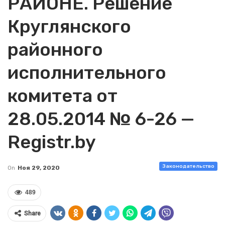
РАЙОНЕ. Решение
Круглянского
районного
исполнительного
комитета от
28.05.2014 № 6-26 —
Registr.by
Законодательство
On
Ноя 29, 2020
489
Share