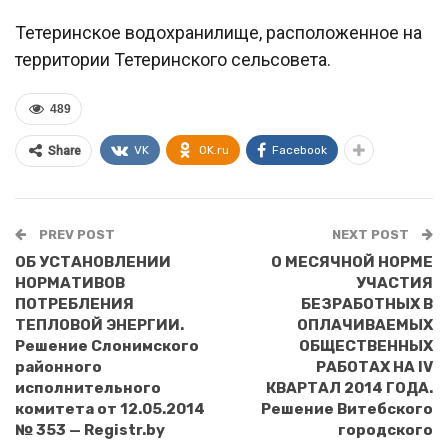
Тетеринское водохранилище, расположенное на
территории Тетеринского сельсовета.
489
VK
OK.ru
Facebook
Share
PREV POST
NEXT POST
ОБ УСТАНОВЛЕНИИ
О МЕСЯЧНОЙ НОРМЕ
НОРМАТИВОВ
УЧАСТИЯ
ПОТРЕБЛЕНИЯ
БЕЗРАБОТНЫХ В
ТЕПЛОВОЙ ЭНЕРГИИ.
ОПЛАЧИВАЕМЫХ
Решение Слонимского
ОБЩЕСТВЕННЫХ
районного
РАБОТАХ НА IV
исполнительного
КВАРТАЛ 2014 ГОДА.
комитета от 12.05.2014
Решение Витебского
№ 353 — Registr.by
городского