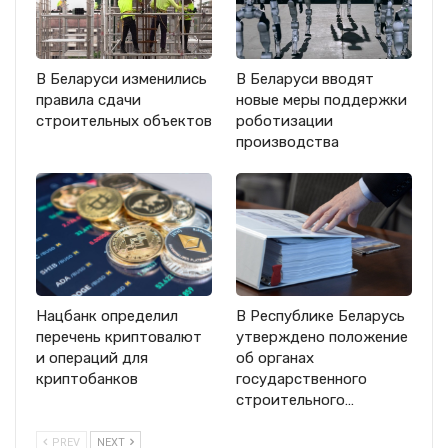
В Беларуси изменились
В Беларуси вводят
правила сдачи
новые меры поддержки
строительных объектов
роботизации
производства
Нацбанк определил
В Республике Беларусь
перечень криптовалют
утверждено положение
и операций для
об органах
криптобанков
государственного
строительного…
PREV
NEXT