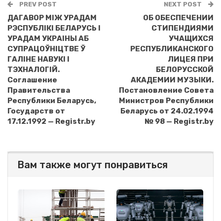
PREV POST
NEXT POST
ДАГАВОР МIЖ УРАДАМ
ОБ ОБЕСПЕЧЕНИИ
РЭСПУБЛIКI БЕЛАРУСЬ I
СТИПЕНДИЯМИ
УРАДАМ УКРАIНЫ АБ
УЧАЩИХСЯ
СУПРАЦОЎНIЦТВЕ Ў
РЕСПУБЛИКАНСКОГО
ГАЛIНЕ НАВУКI I
ЛИЦЕЯ ПРИ
ТЭХНАЛОГIЙ.
БЕЛОРУССКОЙ
Соглашение
АКАДЕМИИ МУЗЫКИ.
Правительства
Постановление Совета
Республики Беларусь,
Министров Республики
Государств от
Беларусь от 24.02.1994
17.12.1992 — Registr.by
№ 98 — Registr.by
Вам также могут понравиться