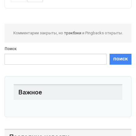
Комментарии закрыты, но
трэкбэки
и Pingbacks открыты.
Поиск
ПОИСК
Важное