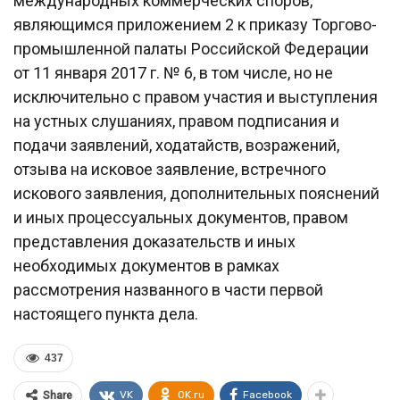
международных коммерческих споров,
являющимся приложением 2 к приказу Торгово-
промышленной палаты Российской Федерации
от 11 января 2017 г. № 6, в том числе, но не
исключительно с правом участия и выступления
на устных слушаниях, правом подписания и
подачи заявлений, ходатайств, возражений,
отзыва на исковое заявление, встречного
искового заявления, дополнительных пояснений
и иных процессуальных документов, правом
представления доказательств и иных
необходимых документов в рамках
рассмотрения названного в части первой
настоящего пункта дела.
437
VK
OK.ru
Facebook
Share