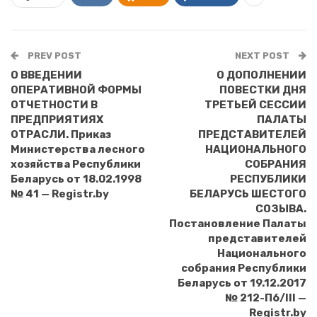
PREV POST
NEXT POST
О ВВЕДЕНИИ
О ДОПОЛНЕНИИ
ОПЕРАТИВНОЙ ФОРМЫ
ПОВЕСТКИ ДНЯ
ОТЧЕТНОСТИ В
ТРЕТЬЕЙ СЕССИИ
ПРЕДПРИЯТИЯХ
ПАЛАТЫ
ОТРАСЛИ. Приказ
ПРЕДСТАВИТЕЛЕЙ
Министерства лесного
НАЦИОНАЛЬНОГО
хозяйства Республики
СОБРАНИЯ
Беларусь от 18.02.1998
РЕСПУБЛИКИ
№ 41 — Registr.by
БЕЛАРУСЬ ШЕСТОГО
СОЗЫВА.
Постановление Палаты
представителей
Национального
собрания Республики
Беларусь от 19.12.2017
№ 212-П6/III —
Registr.by