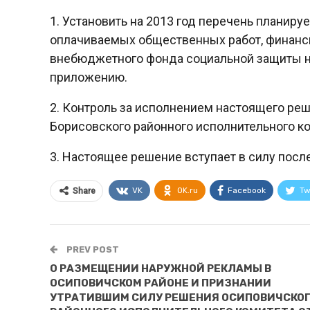
1. Установить на 2013 год перечень планир
оплачиваемых общественных работ, финанс
внебюджетного фонда социальной защиты н
приложению.
2. Контроль за исполнением настоящего ре
Борисовского районного исполнительного к
3. Настоящее решение вступает в силу посл
VK
OK.ru
Facebook
Tw
Share
PREV POST
О РАЗМЕЩЕНИИ НАРУЖНОЙ РЕКЛАМЫ В
ОСИПОВИЧСКОМ РАЙОНЕ И ПРИЗНАНИИ
УТРАТИВШИМ СИЛУ РЕШЕНИЯ ОСИПОВИЧСКО