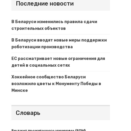
Последние новости
В Беларуси изменились правила сдачи
строительных объектов
В Беларуси вводят новые меры поддержки
роботизации производства
ЕС рассматривает новые ограничения для
детей в социальных сетях
Хоккейное сообщество Беларуси
возложило цветы к Монументу Победы в
Минске
Словарь
Бюджет прожиточного минимума (БПМ)