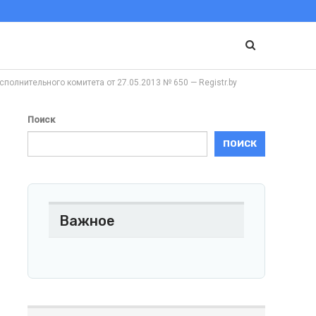
нительного комитета от 27.05.2013 № 650 — Registr.by
Поиск
ПОИСК
Важное