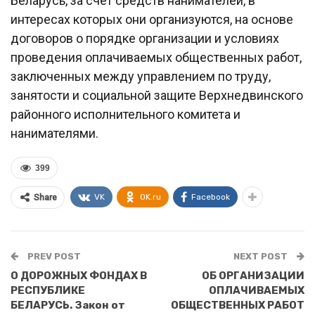
Беларусь, за счет средств нанимателей, в
интересах которых они организуются, на основе
договоров о порядке организации и условиях
проведения оплачиваемых общественных работ,
заключенных между управлением по труду,
занятости и социальной защите Верхнедвинского
районного исполнительного комитета и
нанимателями.
399
VK
OK.ru
Facebook
Share
PREV POST
NEXT POST
О ДОРОЖНЫХ ФОНДАХ В
ОБ ОРГАНИЗАЦИИ
РЕСПУБЛИКЕ
ОПЛАЧИВАЕМЫХ
БЕЛАРУСЬ. Закон от
ОБЩЕСТВЕННЫХ РАБОТ