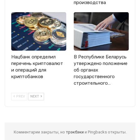
производства
Нацбанк определил
В Республике Беларусь
перечень криптовалют
утверждено положение
и операций для
об органах
криптобанков
государственного
строительного…
PREV
NEXT
Комментарии закрыты, но
трэкбэки
и Pingbacks открыты.