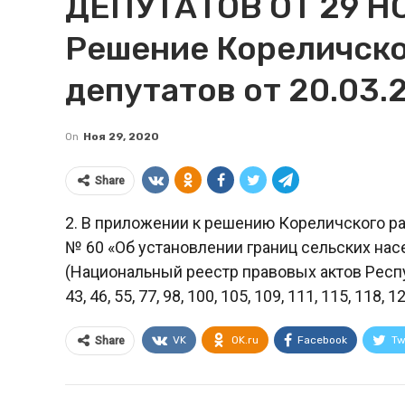
ДЕПУТАТОВ ОТ 29 НО
Решение Кореличско
депутатов от 20.03.2
On
Ноя 29, 2020
Share
2. В приложении к решению Кореличского рай
№ 60 «Об установлении границ сельских нас
(Национальный реестр правовых актов Республ
43, 46, 55, 77, 98, 100, 105, 109, 111, 115, 118,
VK
OK.ru
Facebook
Tw
Share