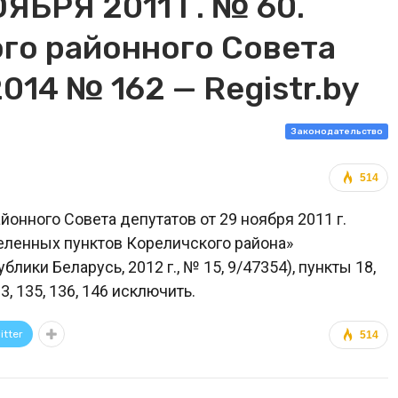
ЯБРЯ 2011 Г. № 60.
го районного Совета
014 № 162 — Registr.by
Законодательство
514
онного Совета депутатов от 29 ноября 2011 г.
еленных пунктов Кореличского района»
ики Беларусь, 2012 г., № 15, 9/47354), пункты 18,
 123, 135, 136, 146 исключить.
itter
514