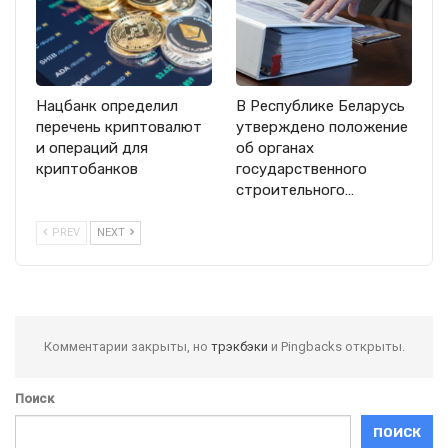
Нацбанк определил
В Республике Беларусь
перечень криптовалют
утверждено положение
и операций для
об органах
криптобанков
государственного
строительного…
PREV
NEXT
Комментарии закрыты, но
трэкбэки
и Pingbacks открыты.
Поиск
ПОИСК