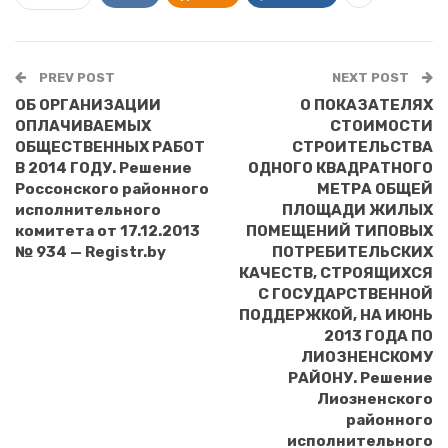
PREV POST
NEXT POST
ОБ ОРГАНИЗАЦИИ
О ПОКАЗАТЕЛЯХ
ОПЛАЧИВАЕМЫХ
СТОИМОСТИ
ОБЩЕСТВЕННЫХ РАБОТ
СТРОИТЕЛЬСТВА
В 2014 ГОДУ. Решение
ОДНОГО КВАДРАТНОГО
Россонского районного
МЕТРА ОБЩЕЙ
исполнительного
ПЛОЩАДИ ЖИЛЫХ
комитета от 17.12.2013
ПОМЕЩЕНИЙ ТИПОВЫХ
№ 934 — Registr.by
ПОТРЕБИТЕЛЬСКИХ
КАЧЕСТВ, СТРОЯЩИХСЯ
С ГОСУДАРСТВЕННОЙ
ПОДДЕРЖКОЙ, НА ИЮНЬ
2013 ГОДА ПО
ЛИОЗНЕНСКОМУ
РАЙОНУ. Решение
Лиозненского
районного
исполнительного