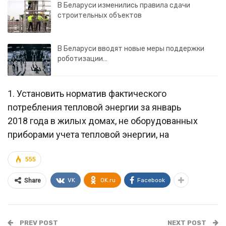
В Беларуси изменились правила сдачи
строительных объектов
В Беларуси вводят новые меры поддержки
роботизации…
1. Установить норматив фактического
потребления тепловой энергии за январь
2018 года в жилых домах, не оборудованных
приборами учета тепловой энергии, на
555
VK
OK.ru
Facebook
Share
PREV POST
NEXT POST