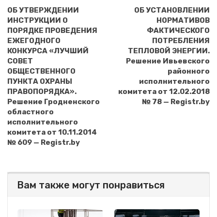
ОБ УТВЕРЖДЕНИИ
ОБ УСТАНОВЛЕНИИ
ИНСТРУКЦИИ О
НОРМАТИВОВ
ПОРЯДКЕ ПРОВЕДЕНИЯ
ФАКТИЧЕСКОГО
ЕЖЕГОДНОГО
ПОТРЕБЛЕНИЯ
КОНКУРСА «ЛУЧШИЙ
ТЕПЛОВОЙ ЭНЕРГИИ.
СОВЕТ
Решение Ивьевского
ОБЩЕСТВЕННОГО
районного
ПУНКТА ОХРАНЫ
исполнительного
ПРАВОПОРЯДКА».
комитета от 12.02.2018
Решение Гродненского
№ 78 — Registr.by
областного
исполнительного
комитета от 10.11.2014
№ 609 — Registr.by
Вам также могут понравиться