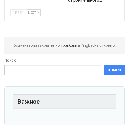
строительного…
PREV
NEXT
Комментарии закрыты, но
трэкбэки
и Pingbacks открыты.
Поиск
ПОИСК
Важное