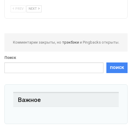
PREV
NEXT
Комментарии закрыты, но
трэкбэки
и Pingbacks открыты.
Поиск
ПОИСК
Важное