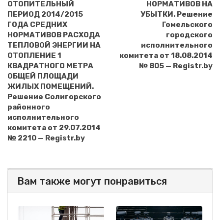
ОТОПИТЕЛЬНЫЙ
НОРМАТИВОВ НА
ПЕРИОД 2014/2015
УБЫТКИ. Решение
ГОДА СРЕДНИХ
Гомельского
НОРМАТИВОВ РАСХОДА
городского
ТЕПЛОВОЙ ЭНЕРГИИ НА
исполнительного
ОТОПЛЕНИЕ 1
комитета от 18.08.2014
КВАДРАТНОГО МЕТРА
№ 805 — Registr.by
ОБЩЕЙ ПЛОЩАДИ
ЖИЛЫХ ПОМЕЩЕНИЙ.
Решение Солигорского
районного
исполнительного
комитета от 29.07.2014
№ 2210 — Registr.by
Вам также могут понравиться