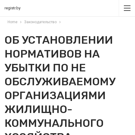
registr.by
Home
Законодательство
ОБ УСТАНОВЛЕНИИ
НОРМАТИВОВ НА
УБЫТКИ ПО НЕ
ОБСЛУЖИВАЕМОМУ
ОРГАНИЗАЦИЯМИ
ЖИЛИЩНО-
КОММУНАЛЬНОГО