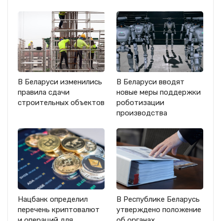
В Беларуси изменились
В Беларуси вводят
правила сдачи
новые меры поддержки
строительных объектов
роботизации
производства
Нацбанк определил
В Республике Беларусь
перечень криптовалют
утверждено положение
и операций для
об органах