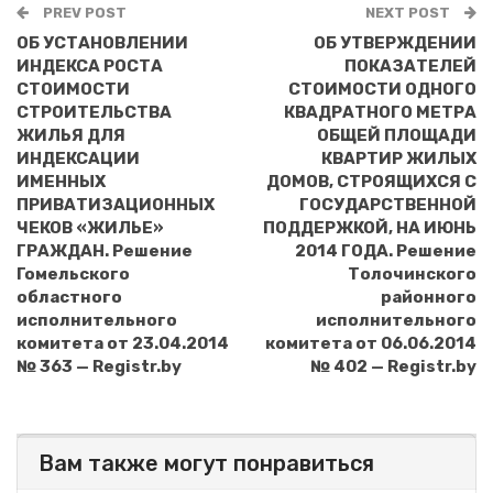
PREV POST
NEXT POST
ОБ УСТАНОВЛЕНИИ
ОБ УТВЕРЖДЕНИИ
ИНДЕКСА РОСТА
ПОКАЗАТЕЛЕЙ
СТОИМОСТИ
СТОИМОСТИ ОДНОГО
СТРОИТЕЛЬСТВА
КВАДРАТНОГО МЕТРА
ЖИЛЬЯ ДЛЯ
ОБЩЕЙ ПЛОЩАДИ
ИНДЕКСАЦИИ
КВАРТИР ЖИЛЫХ
ИМЕННЫХ
ДОМОВ, СТРОЯЩИХСЯ С
ПРИВАТИЗАЦИОННЫХ
ГОСУДАРСТВЕННОЙ
ЧЕКОВ «ЖИЛЬЕ»
ПОДДЕРЖКОЙ, НА ИЮНЬ
ГРАЖДАН. Решение
2014 ГОДА. Решение
Гомельского
Толочинского
областного
районного
исполнительного
исполнительного
комитета от 23.04.2014
комитета от 06.06.2014
№ 363 — Registr.by
№ 402 — Registr.by
Вам также могут понравиться