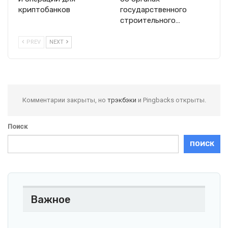
криптобанков
государственного
строительного…
PREV
NEXT
Комментарии закрыты, но
трэкбэки
и Pingbacks открыты.
Поиск
ПОИСК
Важное