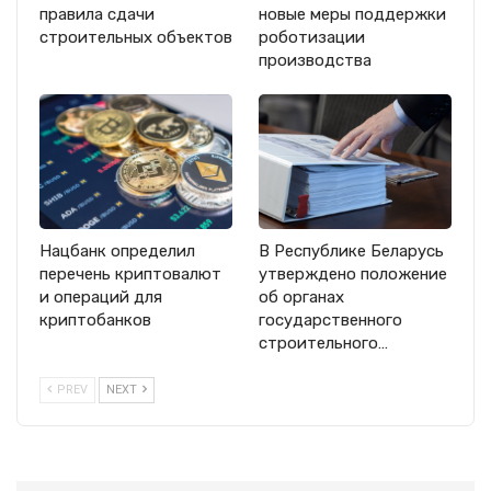
правила сдачи
новые меры поддержки
строительных объектов
роботизации
производства
Нацбанк определил
В Республике Беларусь
перечень криптовалют
утверждено положение
и операций для
об органах
криптобанков
государственного
строительного…
PREV
NEXT