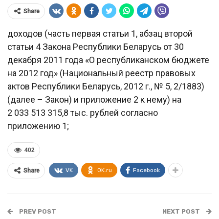
Share
доходов (часть первая статьи 1, абзац второй
статьи 4 Закона Республики Беларусь от 30
декабря 2011 года «О республиканском бюджете
на 2012 год» (Национальный реестр правовых
актов Республики Беларусь, 2012 г., № 5, 2/1883)
(далее – Закон) и приложение 2 к нему) на
2 033 513 315,8 тыс. рублей согласно
приложению 1;
402
VK
OK.ru
Facebook
Share
PREV POST
NEXT POST