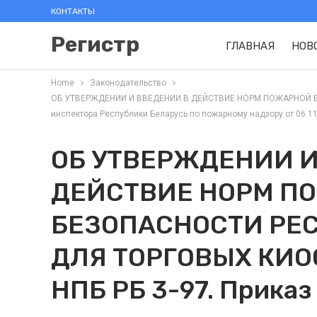
КОНТАКТЫ
Регистр
ГЛАВНАЯ
НОВ
Home
Законодательство
ОБ УТВЕРЖДЕНИИ И ВВЕДЕНИИ В ДЕЙСТВИЕ НОРМ ПОЖАРНОЙ БЕ
инспектора Республики Беларусь по пожарному надзору от 06.11.
ОБ УТВЕРЖДЕНИИ И
ДЕЙСТВИЕ НОРМ П
БЕЗОПАСНОСТИ РЕ
ДЛЯ ТОРГОВЫХ КИО
НПБ РБ 3-97. Приказ