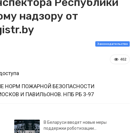
нспектора Республики
ому надзору от
istr.by
Законодательство
402
доступа
ИЕ НОРМ ПОЖАРНОЙ БЕЗОПАСНОСТИ
ОСКОВ И ПАВИЛЬОНОВ. НПБ РБ 3-97
В Беларуси вводят новые меры
поддержки роботизации…