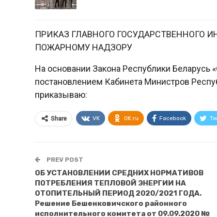
ПРИКАЗ ГЛАВНОГО ГОСУДАРСТВЕННОГО И
ПОЖАРНОМУ НАДЗОРУ
На основании Закона Республики Беларусь «
постановлением Кабинета Министров Республ
приказываю:
VK
OK.ru
Facebook
Tw
Share
PREV POST
ОБ УСТАНОВЛЕНИИ СРЕДНИХ НОРМАТИВОВ
ПОТРЕБЛЕНИЯ ТЕПЛОВОЙ ЭНЕРГИИ НА
ОТОПИТЕЛЬНЫЙ ПЕРИОД 2020/2021 ГОДА.
Решение Бешенковичского районного
исполнительного комитета от 09.09.2020 №