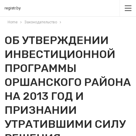
registr.by
Home
Законодательство
ОБ УТВЕРЖДЕНИИ
ИНВЕСТИЦИОННОЙ
ПРОГРАММЫ
ОРШАНСКОГО РАЙОНА
НА 2013 ГОД И
ПРИЗНАНИИ
УТРАТИВШИМИ СИЛУ