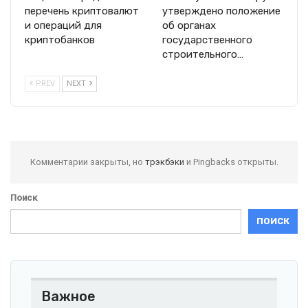
перечень криптовалют
утверждено положение
и операций для
об органах
криптобанков
государственного
строительного…
PREV
NEXT
Комментарии закрыты, но
трэкбэки
и Pingbacks открыты.
Поиск
ПОИСК
Важное