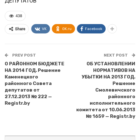
ДЕПУТАТОВ
438
VK
OK.ru
Facebook
Share
PREV POST
NEXT POST
О РАЙОННОМ БЮДЖЕТЕ
ОБ УСТАНОВЛЕНИИ
НА 2014 ГОД. Решение
НОРМАТИВОВ НА
Каменецкого
УБЫТКИ НА 2013 ГОД.
районного Совета
Решение
депутатов от
Смолевичского
27.12.2013 № 222 —
районного
Registr.by
исполнительного
комитета от 10.06.2013
№ 1659 — Registr.by