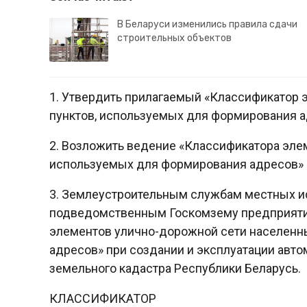
В Беларуси изменились правила сдачи
строительных объектов
1. Утвердить прилагаемый «Классификатор
пунктов, используемых для формирования а
2. Возложить ведение «Классификатора эле
используемых для формирования адресов» н
3. Землеустроительным службам местных и
подведомственным Госкомзему предприятия
элементов улично-дорожной сети населенн
адресов» при создании и эксплуатации авт
земельного кадастра Республики Беларусь.
КЛАССИФИКАТОР