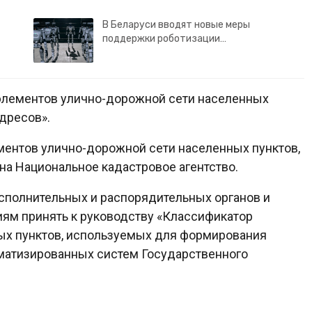
В Беларуси вводят новые меры
поддержки роботизации…
 элементов улично-дорожной сети населенных
дресов».
ментов улично-дорожной сети населенных пунктов,
а Национальное кадастровое агентство.
сполнительных и распорядительных органов и
м принять к руководству «Классификатор
ых пунктов, используемых для формирования
оматизированных систем Государственного