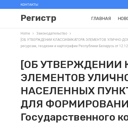
КОНТАКТЫ
Регистр
ГЛАВНАЯ
НОВ
Home
Законодательство
[ОБ УТВЕРЖДЕНИИ КЛАССИФИКАТОРА ЭЛЕМЕНТОВ УЛИЧНО-ДОРО
ресурсам, геодезии и картографии Республики Беларусь от 12.12.
[ОБ УТВЕРЖДЕНИИ
ЭЛЕМЕНТОВ УЛИЧН
НАСЕЛЕННЫХ ПУНК
ДЛЯ ФОРМИРОВАНИЯ
Государственного к