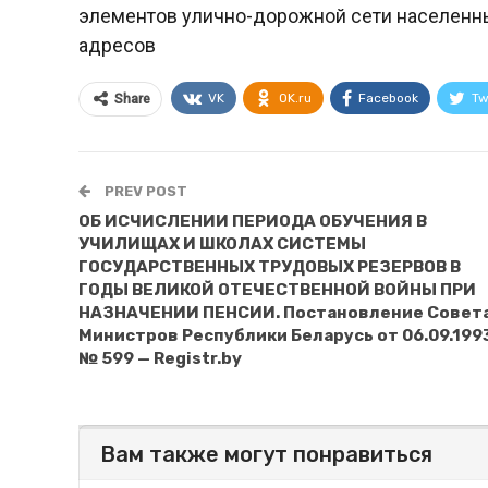
элементов улично-дорожной сети населенн
адресов
VK
OK.ru
Facebook
Tw
Share
PREV POST
ОБ ИСЧИСЛЕНИИ ПЕРИОДА ОБУЧЕНИЯ В
УЧИЛИЩАХ И ШКОЛАХ СИСТЕМЫ
ГОСУДАРСТВЕННЫХ ТРУДОВЫХ РЕЗЕРВОВ В
ГОДЫ ВЕЛИКОЙ ОТЕЧЕСТВЕННОЙ ВОЙНЫ ПРИ
НАЗНАЧЕНИИ ПЕНСИИ. Постановление Совет
Министров Республики Беларусь от 06.09.199
№ 599 — Registr.by
Вам также могут понравиться