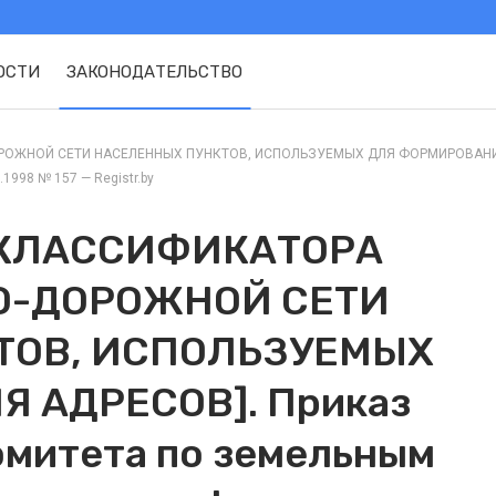
ОСТИ
ЗАКОНОДАТЕЛЬСТВО
ЖНОЙ СЕТИ НАСЕЛЕННЫХ ПУНКТОВ, ИСПОЛЬЗУЕМЫХ ДЛЯ ФОРМИРОВАНИЯ АДР
1998 № 157 — Registr.by
 КЛАССИФИКАТОРА
О-ДОРОЖНОЙ СЕТИ
ТОВ, ИСПОЛЬЗУЕМЫХ
 АДРЕСОВ]. Приказ
омитета по земельным