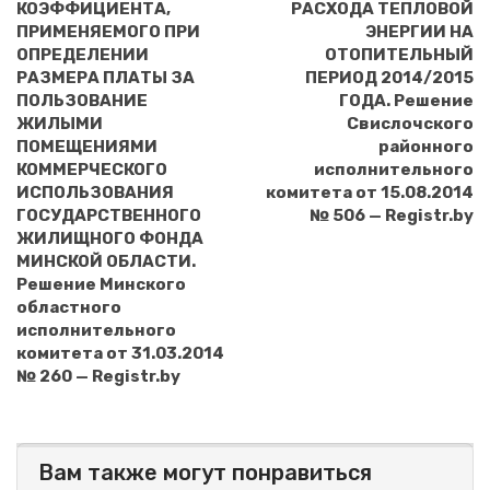
КОЭФФИЦИЕНТА,
РАСХОДА ТЕПЛОВОЙ
ПРИМЕНЯЕМОГО ПРИ
ЭНЕРГИИ НА
ОПРЕДЕЛЕНИИ
ОТОПИТЕЛЬНЫЙ
РАЗМЕРА ПЛАТЫ ЗА
ПЕРИОД 2014/2015
ПОЛЬЗОВАНИЕ
ГОДА. Решение
ЖИЛЫМИ
Свислочского
ПОМЕЩЕНИЯМИ
районного
КОММЕРЧЕСКОГО
исполнительного
ИСПОЛЬЗОВАНИЯ
комитета от 15.08.2014
ГОСУДАРСТВЕННОГО
№ 506 — Registr.by
ЖИЛИЩНОГО ФОНДА
МИНСКОЙ ОБЛАСТИ.
Решение Минского
областного
исполнительного
комитета от 31.03.2014
№ 260 — Registr.by
Вам также могут понравиться