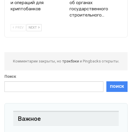
и операций для
об органах
криптобанков
государственного
строительного…
PREV
NEXT
Комментарии закрыты, но
трэкбэки
и Pingbacks открыты.
Поиск
ПОИСК
Важное