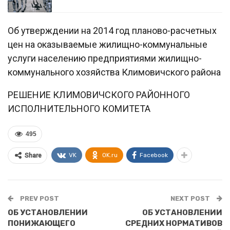
Об утверждении на 2014 год планово-расчетных
цен на оказываемые жилищно-коммунальные
услуги населению предприятиями жилищно-
коммунального хозяйства Климовичского района
РЕШЕНИЕ КЛИМОВИЧСКОГО РАЙОННОГО
ИСПОЛНИТЕЛЬНОГО КОМИТЕТА
495
VK
OK.ru
Facebook
Share
PREV POST
NEXT POST
ОБ УСТАНОВЛЕНИИ
ОБ УСТАНОВЛЕНИИ
ПОНИЖАЮЩЕГО
СРЕДНИХ НОРМАТИВОВ