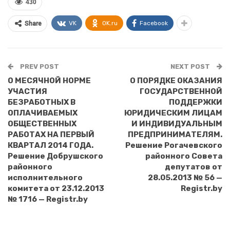
430
VK
OK.ru
Facebook
Share
PREV POST
NEXT POST
О МЕСЯЧНОЙ НОРМЕ
О ПОРЯДКЕ ОКАЗАНИЯ
УЧАСТИЯ
ГОСУДАРСТВЕННОЙ
БЕЗРАБОТНЫХ В
ПОДДЕРЖКИ
ОПЛАЧИВАЕМЫХ
ЮРИДИЧЕСКИМ ЛИЦАМ
ОБЩЕСТВЕННЫХ
И ИНДИВИДУАЛЬНЫМ
РАБОТАХ НА ПЕРВЫЙ
ПРЕДПРИНИМАТЕЛЯМ.
КВАРТАЛ 2014 ГОДА.
Решение Рогачевского
Решение Добрушского
районного Совета
районного
депутатов от
исполнительного
28.05.2013 № 56 —
комитета от 23.12.2013
Registr.by
№ 1716 — Registr.by