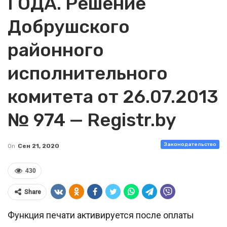
ГОДА. Решение
Добрушского
районного
исполнительного
комитета от 26.07.2013
№ 974 — Registr.by
Законодательство
On
Сен 21, 2020
430
Share
Функция печати активируется после оплаты