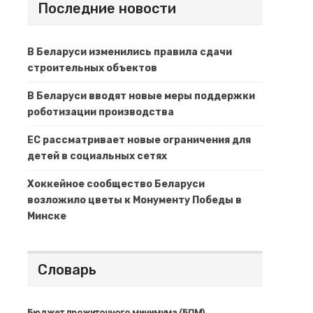
Последние новости
В Беларуси изменились правила сдачи
строительных объектов
В Беларуси вводят новые меры поддержки
роботизации производства
ЕС рассматривает новые ограничения для
детей в социальных сетях
Хоккейное сообщество Беларуси
возложило цветы к Монументу Победы в
Минске
Словарь
Бюджет прожиточного минимума (БПМ)