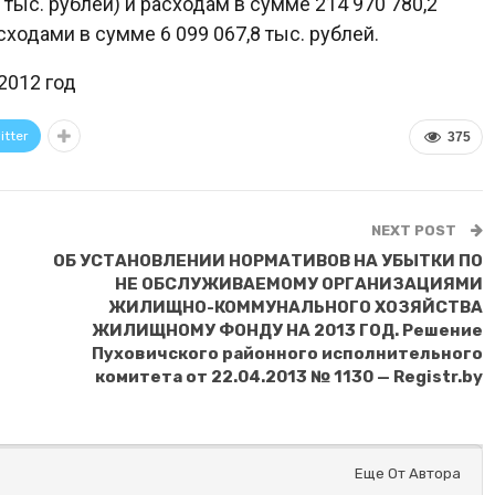
 тыс. рублей) и расходам в сумме 214 970 780,2
ходами в сумме 6 099 067,8 тыс. рублей.
2012 год
itter
375
NEXT POST
ОБ УСТАНОВЛЕНИИ НОРМАТИВОВ НА УБЫТКИ ПО
НЕ ОБСЛУЖИВАЕМОМУ ОРГАНИЗАЦИЯМИ
ЖИЛИЩНО-КОММУНАЛЬНОГО ХОЗЯЙСТВА
ЖИЛИЩНОМУ ФОНДУ НА 2013 ГОД. Решение
Пуховичского районного исполнительного
комитета от 22.04.2013 № 1130 — Registr.by
Еще От Автора