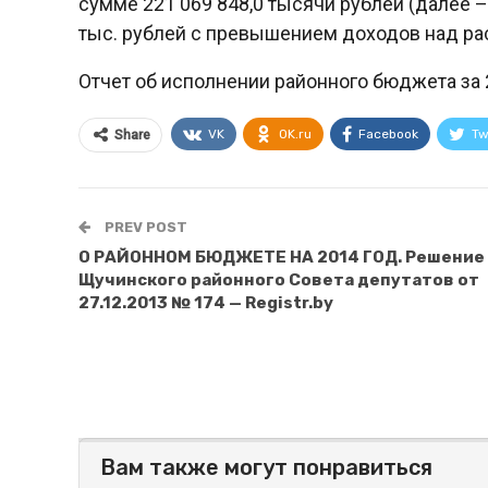
сумме 221 069 848,0 тысячи рублей (далее –
тыс. рублей с превышением доходов над рас
Отчет об исполнении районного бюджета за 
VK
OK.ru
Facebook
Tw
Share
PREV POST
О РАЙОННОМ БЮДЖЕТЕ НА 2014 ГОД. Решение
Щучинского районного Совета депутатов от
27.12.2013 № 174 — Registr.by
Вам также могут понравиться