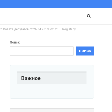
ета депутатов от 26.04.2013 № 123 — Registr.by
Поиск
ПОИСК
Важное