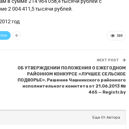
ам в сумме 214 964 058,4 тысячи рублей с
е 2 004 411,5 тысячи рублей.
2012 год
itter
389
NEXT POST
ОБ УТВЕРЖДЕНИИ ПОЛОЖЕНИЯ О ЕЖЕГОДНОМ
РАЙОННОМ КОНКУРСЕ «ЛУЧШЕЕ СЕЛЬСКОЕ
ПОДВОРЬЕ». Решение Чашникского районного
исполнительного комитета от 21.06.2013 №
465 — Registr.by
Еще От Автора