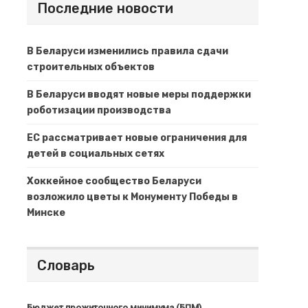
Последние новости
В Беларуси изменились правила сдачи
строительных объектов
В Беларуси вводят новые меры поддержки
роботизации производства
ЕС рассматривает новые ограничения для
детей в социальных сетях
Хоккейное сообщество Беларуси
возложило цветы к Монументу Победы в
Минске
Словарь
Бюджет прожиточного минимума (БПМ)