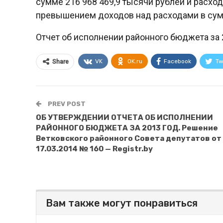
сумме 216 968 469,9 тысячи рублей и расход
превышением доходов над расходами в сумм
Отчет об исполнении районного бюджета за 
VK
OK.ru
Facebook
Tw
Share
PREV POST
ОБ УТВЕРЖДЕНИИ ОТЧЕТА ОБ ИСПОЛНЕНИИ
РАЙОННОГО БЮДЖЕТА ЗА 2013 ГОД. Решение
Ветковского районного Совета депутатов от
17.03.2014 № 160 — Registr.by
Вам также могут понравиться