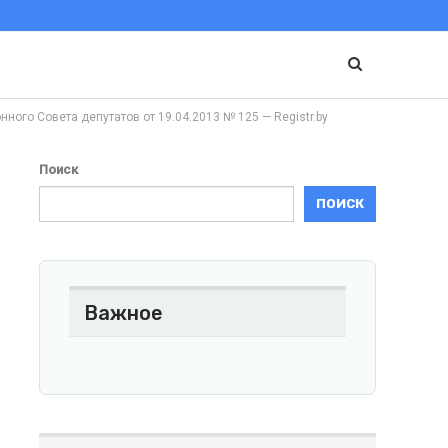
 Совета депутатов от 19.04.2013 № 125 — Registr.by
Поиск
ПОИСК
Важное