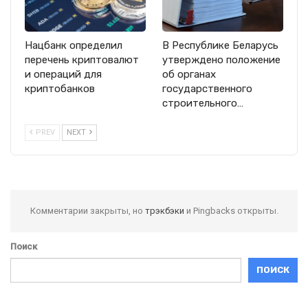
Нацбанк определил
В Республике Беларусь
перечень криптовалют
утверждено положение
и операций для
об органах
криптобанков
государственного
строительного…
PREV
NEXT
Комментарии закрыты, но
трэкбэки
и Pingbacks открыты.
Поиск
ПОИСК