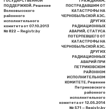
ГОСУДАРСТВЕННОЙ
ГРАЖДАНАМ,
ПОДДЕРЖКОЙ. Решение
ПОСТРАДАВШИМ ОТ
Волковысского
КАТАСТРОФЫ НА
районного
ЧЕРНОБЫЛЬСКОЙ АЭС,
исполнительного
ДРУГИХ
комитета от 07.10.2013
РАДИАЦИОННЫХ
№ 822 — Registr.by
АВАРИЙ, СТАТУСА
ПОТЕРПЕВШЕГО ОТ
КАТАСТРОФЫ НА
ЧЕРНОБЫЛЬСКОЙ АЭС,
ДРУГИХ
РАДИАЦИОННЫХ
АВАРИЙ ПРИ
ПЕТРИКОВСКОМ
РАЙОННОМ
ИСПОЛНИТЕЛЬНОМ
КОМИТЕТЕ. Решение
Петриковского
районного
исполнительного
комитета от 12.05.2014
№ 571 — Registr.by