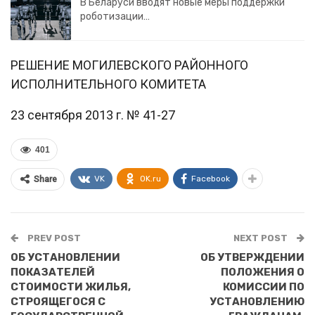
В Беларуси вводят новые меры поддержки
роботизации…
РЕШЕНИЕ МОГИЛЕВСКОГО РАЙОННОГО
ИСПОЛНИТЕЛЬНОГО КОМИТЕТА
23 сентября 2013 г. № 41-27
401
VK
OK.ru
Facebook
Share
PREV POST
NEXT POST
ОБ УСТАНОВЛЕНИИ
ОБ УТВЕРЖДЕНИИ
ПОКАЗАТЕЛЕЙ
ПОЛОЖЕНИЯ О
СТОИМОСТИ ЖИЛЬЯ,
КОМИССИИ ПО
СТРОЯЩЕГОСЯ С
УСТАНОВЛЕНИЮ