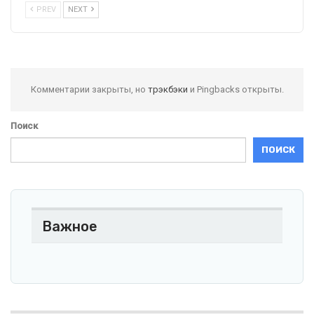
PREV
NEXT
Комментарии закрыты, но
трэкбэки
и Pingbacks открыты.
Поиск
ПОИСК
Важное