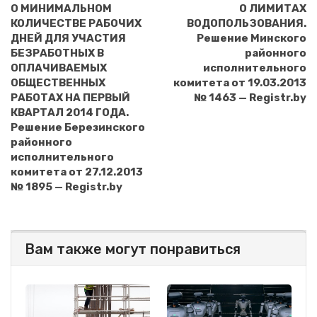
О МИНИМАЛЬНОМ
О ЛИМИТАХ
КОЛИЧЕСТВЕ РАБОЧИХ
ВОДОПОЛЬЗОВАНИЯ.
ДНЕЙ ДЛЯ УЧАСТИЯ
Решение Минского
БЕЗРАБОТНЫХ В
районного
ОПЛАЧИВАЕМЫХ
исполнительного
ОБЩЕСТВЕННЫХ
комитета от 19.03.2013
РАБОТАХ НА ПЕРВЫЙ
№ 1463 — Registr.by
КВАРТАЛ 2014 ГОДА.
Решение Березинского
районного
исполнительного
комитета от 27.12.2013
№ 1895 — Registr.by
Вам также могут понравиться