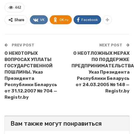
442
VK
OK.ru
Facebook
Share
PREV POST
NEXT POST
О НЕКОТОРЫХ
О НЕОТЛОЖНЫХ МЕРАХ
ВОПРОСАХ УПЛАТЫ
ПО ПОДДЕРЖКЕ
ГОСУДАРСТВЕННОЙ
ПРЕДПРИНИМАТЕЛЬСТВА
ПОШЛИНЫ. Указ
Указ Президента
Президента
Республики Беларусь
Республики Беларусь
от 24.03.2005 № 148 —
от 31.12.2007 № 704 —
Registr.by
Registr.by
Вам также могут понравиться