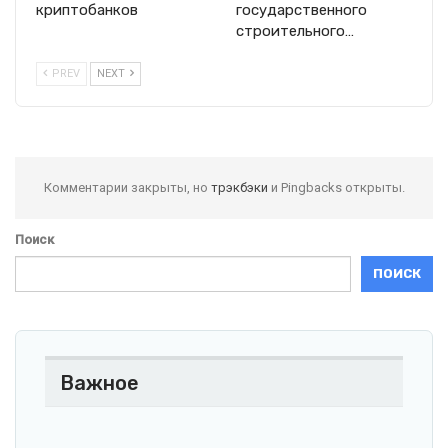
криптобанков
государственного
строительного…
PREV
NEXT
Комментарии закрыты, но
трэкбэки
и Pingbacks открыты.
Поиск
ПОИСК
Важное