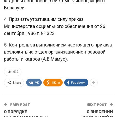
кадровых вопросов в системе Минсоцзащиты
Беларуси.
4. Признать утратившим силу приказ
Министерства социального обеспечения от 26
сентября 1986 г. № 323.
5. Контроль за выполнением настоящего приказа
возложить на отдел организационно-правовой
работы и кадров (А.Б.Мамус).
412
VK
OK.ru
Facebook
Share
PREV POST
NEXT POST
О ПОРЯДКЕ
О ВНЕСЕНИИ