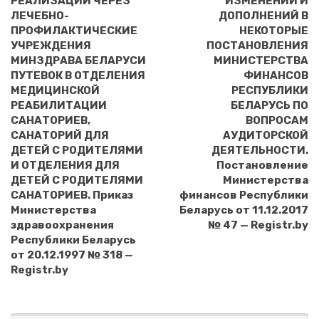
РЕАЛИЗАЦИИ ЧЕРЕЗ
ИЗМЕНЕНИЙ И
ЛЕЧЕБНО-
ДОПОЛНЕНИЙ В
ПРОФИЛАКТИЧЕСКИЕ
НЕКОТОРЫЕ
УЧРЕЖДЕНИЯ
ПОСТАНОВЛЕНИЯ
МИНЗДРАВА БЕЛАРУСИ
МИНИСТЕРСТВА
ПУТЕВОК В ОТДЕЛЕНИЯ
ФИНАНСОВ
МЕДИЦИНСКОЙ
РЕСПУБЛИКИ
РЕАБИЛИТАЦИИ
БЕЛАРУСЬ ПО
САНАТОРИЕВ,
ВОПРОСАМ
САНАТОРИЙ ДЛЯ
АУДИТОРСКОЙ
ДЕТЕЙ С РОДИТЕЛЯМИ
ДЕЯТЕЛЬНОСТИ.
И ОТДЕЛЕНИЯ ДЛЯ
Постановление
ДЕТЕЙ С РОДИТЕЛЯМИ
Министерства
САНАТОРИЕВ. Приказ
финансов Республики
Министерства
Беларусь от 11.12.2017
здравоохранения
№ 47 — Registr.by
Республики Беларусь
от 20.12.1997 № 318 —
Registr.by