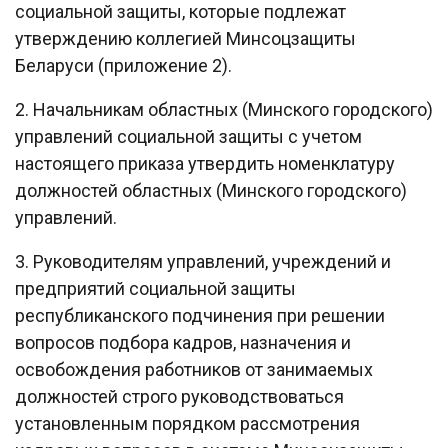
социальной защиты, которые подлежат
утверждению коллегией Минсоцзащиты
Беларуси (приложение 2).
2. Начальникам областных (Минского городского)
управлений социальной защиты с учетом
настоящего приказа утвердить номенклатуру
должностей областных (Минского городского)
управлений.
3. Руководителям управлений, учреждений и
предприятий социальной защиты
республиканского подчинения при решении
вопросов подбора кадров, назначения и
освобождения работников от занимаемых
должностей строго руководствоваться
установленным порядком рассмотрения