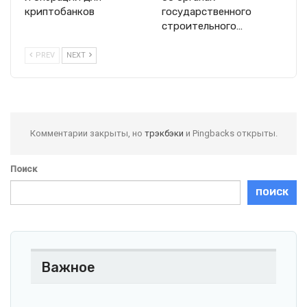
криптобанков
государственного
строительного…
PREV
NEXT
Комментарии закрыты, но
трэкбэки
и Pingbacks открыты.
Поиск
ПОИСК
Важное