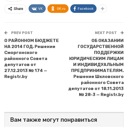
VK
OK.ru
Facebook
Share
PREV POST
NEXT POST
О РАЙОННОМ БЮДЖЕТЕ
ОБ ОКАЗАНИИ
НА 2014 ГОД. Решение
ГОСУДАРСТВЕННОЙ
Сморгонского
ПОДДЕРЖКИ
районного Совета
ЮРИДИЧЕСКИМ ЛИЦАМ
депутатов от
И ИНДИВИДУАЛЬНЫМ
27.12.2013 № 174 —
ПРЕДПРИНИМАТЕЛЯМ.
Registr.by
Решение Шкловского
районного Совета
депутатов от 18.11.2013
№ 28-3 — Registr.by
Вам также могут понравиться