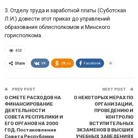
3. Отделу труда и заработной платы (Суботская
Л.И.) довести этот приказ до управлений
образования облисполкомов и Минского
горисполкома.
432
VK
OK.ru
Facebook
Share
PREV POST
NEXT POST
О СМЕТЕ РАСХОДОВ НА
О НЕКОТОРЫХ МЕРАХ ПО
ФИНАНСИРОВАНИЕ
ОРГАНИЗАЦИИ,
ДЕЯТЕЛЬНОСТИ
ПРОВЕДЕНИЮ И
СОВЕТА РЕСПУБЛИКИ И
КОНТРОЛЮ
ЕГО ОРГАНОВ НА 2000
ВСТУПИТЕЛЬНЫХ
ГОД. Постановление
ЭКЗАМЕНОВ В ВЫСШИХ
Совета Республики
УЧЕБНЫХ ЗАВЕДЕНИЯХ