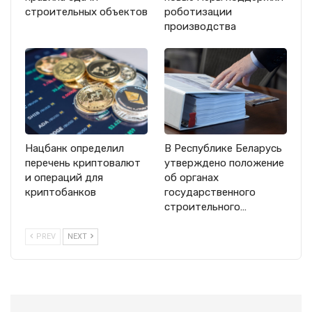
строительных объектов
роботизации
производства
Нацбанк определил
В Республике Беларусь
перечень криптовалют
утверждено положение
и операций для
об органах
криптобанков
государственного
строительного…
PREV
NEXT