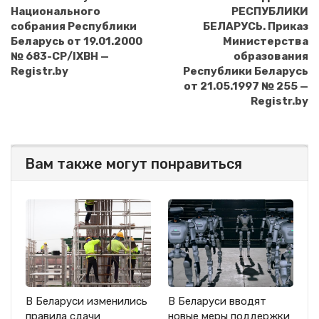
Национального
РЕСПУБЛИКИ
собрания Республики
БЕЛАРУСЬ. Приказ
Беларусь от 19.01.2000
Министерства
№ 683-СР/IXВН —
образования
Registr.by
Республики Беларусь
от 21.05.1997 № 255 —
Registr.by
Вам также могут понравиться
В Беларуси изменились
В Беларуси вводят
правила сдачи
новые меры поддержки