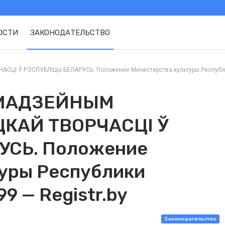
ОСТИ
ЗАКОНОДАТЕЛЬСТВО
Ў РЭСПУБЛIЦЫ БЕЛАРУСЬ. Положение Министерства культуры Республики Б
АМАДЗЕЙНЫМ
КАЙ ТВОРЧАСЦI Ў
УСЬ. Положение
уры Республики
99 — Registr.by
Законодательство