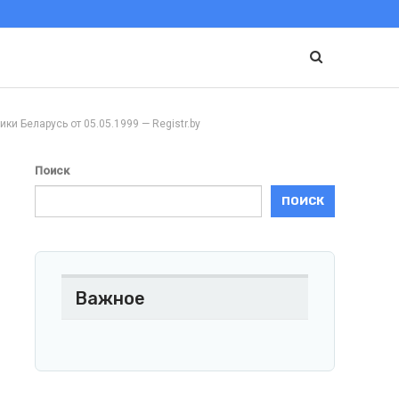
еларусь от 05.05.1999 — Registr.by
Поиск
ПОИСК
Важное