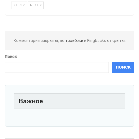
PREV
NEXT
Комментарии закрыты, но
трэкбэки
и Pingbacks открыты.
Поиск
ПОИСК
Важное