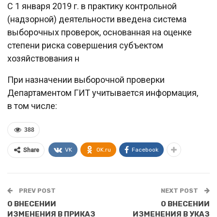
С 1 января 2019 г. в практику контрольной
(надзорной) деятельности введена система
выборочных проверок, основанная на оценке
степени риска совершения субъектом
хозяйствования н
При назначении выборочной проверки
Департаментом ГИТ учитывается информация,
в том числе:
388
VK
OK.ru
Facebook
Share
PREV POST
NEXT POST
О ВНЕСЕНИИ
О ВНЕСЕНИИ
ИЗМЕНЕНИЯ В ПРИКАЗ
ИЗМЕНЕНИЯ В УКАЗ