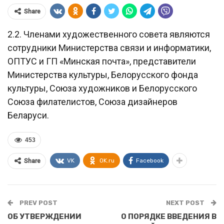
Share
2.2. Членами художественного совета являются
сотрудники Министерства связи и информатики,
ОПТУС и ГП «Минская почта», представители
Министерства культуры, Белорусского фонда
культуры, Союза художников и Белорусского
Союза филателистов, Союза дизайнеров
Беларуси.
453
VK
OK.ru
Facebook
Share
PREV POST
NEXT POST
ОБ УТВЕРЖДЕНИИ
О ПОРЯДКЕ ВВЕДЕНИЯ В