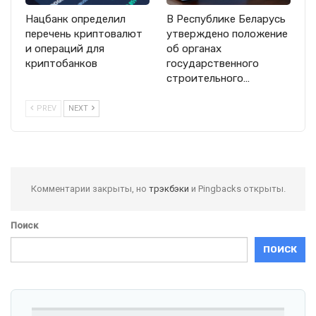
Нацбанк определил
В Республике Беларусь
перечень криптовалют
утверждено положение
и операций для
об органах
криптобанков
государственного
строительного…
PREV
NEXT
Комментарии закрыты, но
трэкбэки
и Pingbacks открыты.
Поиск
ПОИСК