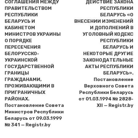
СОГЛАШЕНИЯ МЕЖДУ
ДЕЙСТВИЕ ЗАКОНА
ПРАВИТЕЛЬСТВОМ
РЕСПУБЛИКИ
РЕСПУБЛИКИ
БЕЛАРУСЬ «О
БЕЛАРУСЬ И
ВНЕСЕНИИ ИЗМЕНЕНИЙ
КАБИНЕТОМ
И ДОПОЛНЕНИЙ В
МИНИСТРОВ УКРАИНЫ
УГОЛОВНЫЙ КОДЕКС
О ПОРЯДКЕ
РЕСПУБЛИКИ
ПЕРЕСЕЧЕНИЯ
БЕЛАРУСЬ И
БЕЛОРУССКО-
НЕКОТОРЫЕ ДРУГИЕ
УКРАИНСКОЙ
ЗАКОНОДАТЕЛЬНЫЕ
ГОСУДАРСТВЕННОЙ
АКТЫ РЕСПУБЛИКИ
ГРАНИЦЫ
БЕЛАРУСЬ».
ГРАЖДАНАМИ,
Постановление
ПРОЖИВАЮЩИМИ В
Верховного Совета
ПРИГРАНИЧНЫХ
Республики Беларусь
РАЙОНАХ.
от 01.03.1994 № 2828-
Постановление Совета
XII — Registr.by
Министров Республики
Беларусь от 09.03.1999
№ 341 — Registr.by