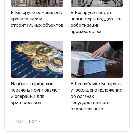
В Беларуси изменились
В Беларуси вводят
правила сдачи
новые меры поддержки
строительных объектов
роботизации
производства
Нацбанк определил
В Республике Беларусь
перечень криптовалют
утверждено положение
и операций для
об органах
криптобанков
государственного
строительного…
PREV
NEXT