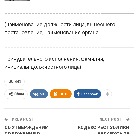
___________________________________________
(наименование должности лица, вынесшего
постановление, наименование органа
___________________________________________
принудительного исполнения, фамилия,
инициалы должностного лица)
441
VK
OK.ru
Facebook
Share
PREV POST
NEXT POST
ОБ УТВЕРЖДЕНИИ
КОДЕКС РЕСПУБЛИКИ
ПОЛОЖЕНИЯ О
БЕЛАРУСЬ ОБ