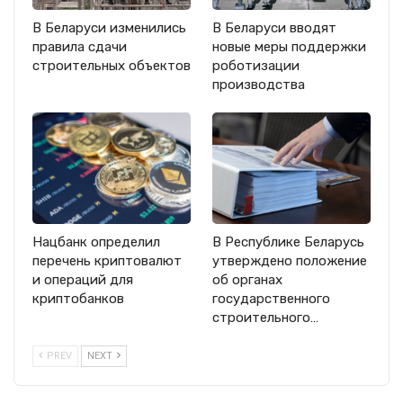
В Беларуси изменились
В Беларуси вводят
правила сдачи
новые меры поддержки
строительных объектов
роботизации
производства
Нацбанк определил
В Республике Беларусь
перечень криптовалют
утверждено положение
и операций для
об органах
криптобанков
государственного
строительного…
PREV
NEXT