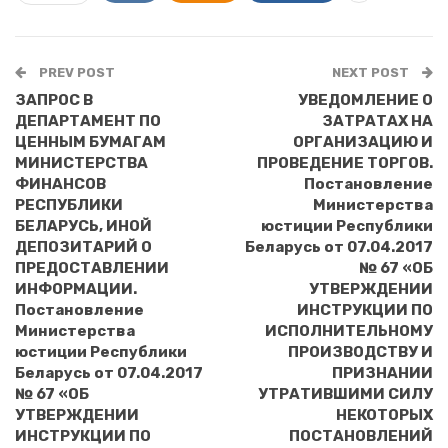
PREV POST
NEXT POST
ЗАПРОС В
УВЕДОМЛЕНИЕ О
ДЕПАРТАМЕНТ ПО
ЗАТРАТАХ НА
ЦЕННЫМ БУМАГАМ
ОРГАНИЗАЦИЮ И
МИНИСТЕРСТВА
ПРОВЕДЕНИЕ ТОРГОВ.
ФИНАНСОВ
Постановление
РЕСПУБЛИКИ
Министерства
БЕЛАРУСЬ, ИНОЙ
юстиции Республики
ДЕПОЗИТАРИЙ О
Беларусь от 07.04.2017
ПРЕДОСТАВЛЕНИИ
№ 67 «ОБ
ИНФОРМАЦИИ.
УТВЕРЖДЕНИИ
Постановление
ИНСТРУКЦИИ ПО
Министерства
ИСПОЛНИТЕЛЬНОМУ
юстиции Республики
ПРОИЗВОДСТВУ И
Беларусь от 07.04.2017
ПРИЗНАНИИ
№ 67 «ОБ
УТРАТИВШИМИ СИЛУ
УТВЕРЖДЕНИИ
НЕКОТОРЫХ
ИНСТРУКЦИИ ПО
ПОСТАНОВЛЕНИЙ