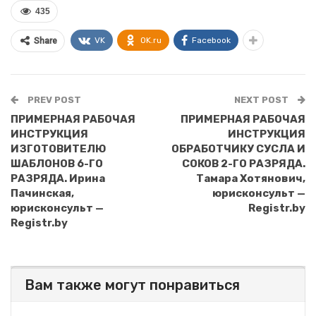
435
VK
OK.ru
Facebook
Share
PREV POST
NEXT POST
ПРИМЕРНАЯ РАБОЧАЯ
ПРИМЕРНАЯ РАБОЧАЯ
ИНСТРУКЦИЯ
ИНСТРУКЦИЯ
ИЗГОТОВИТЕЛЮ
ОБРАБОТЧИКУ СУСЛА И
ШАБЛОНОВ 6-ГО
СОКОВ 2-ГО РАЗРЯДА.
РАЗРЯДА. Ирина
Тамара Хотянович,
Пачинская,
юрисконсульт —
юрисконсульт —
Registr.by
Registr.by
Вам также могут понравиться