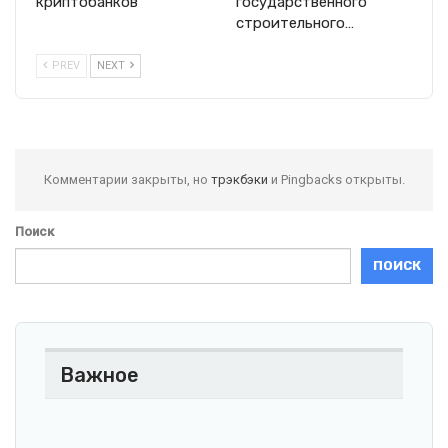
криптобанков
государственного
строительного…
PREV
NEXT
Комментарии закрыты, но
трэкбэки
и Pingbacks открыты.
Поиск
ПОИСК
Важное