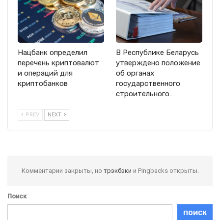
Нацбанк определил
В Республике Беларусь
перечень криптовалют
утверждено положение
и операций для
об органах
криптобанков
государственного
строительного…
PREV
NEXT
Комментарии закрыты, но
трэкбэки
и Pingbacks открыты.
Поиск
ПОИСК