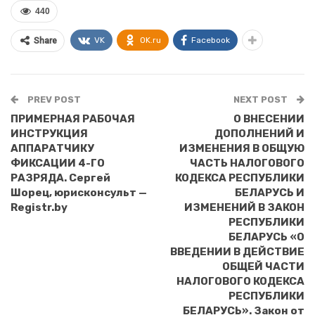
440
VK
OK.ru
Facebook
Share
PREV POST
NEXT POST
ПРИМЕРНАЯ РАБОЧАЯ
О ВНЕСЕНИИ
ИНСТРУКЦИЯ
ДОПОЛНЕНИЙ И
АППАРАТЧИКУ
ИЗМЕНЕНИЯ В ОБЩУЮ
ФИКСАЦИИ 4-ГО
ЧАСТЬ НАЛОГОВОГО
РАЗРЯДА. Сергей
КОДЕКСА РЕСПУБЛИКИ
Шорец, юрисконсульт —
БЕЛАРУСЬ И
Registr.by
ИЗМЕНЕНИЙ В ЗАКОН
РЕСПУБЛИКИ
БЕЛАРУСЬ «О
ВВЕДЕНИИ В ДЕЙСТВИЕ
ОБЩЕЙ ЧАСТИ
НАЛОГОВОГО КОДЕКСА
РЕСПУБЛИКИ
БЕЛАРУСЬ». Закон от